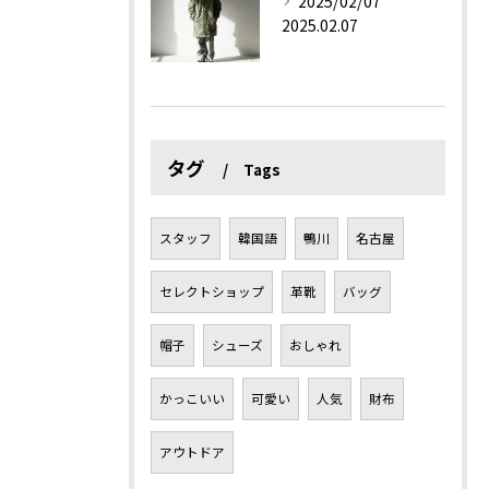
2025/02/07
2025.02.07
タグ
Tags
スタッフ
韓国語
鴨川
名古屋
セレクトショップ
革靴
バッグ
帽子
シューズ
おしゃれ
かっこいい
可愛い
人気
財布
アウトドア