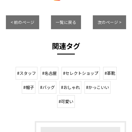
< 前のページ
一覧に戻る
次のページ >
関連タグ
#スタッフ
#名古屋
#セレクトショップ
#革靴
#帽子
#バッグ
#おしゃれ
#かっこいい
#可愛い