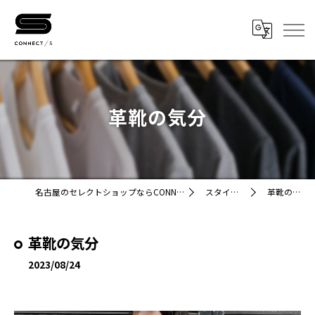
革靴の気分
名古屋のセレクトショップならCONNECT/STORE
スタイリング
革靴の気分
革靴の気分
2023/08/24