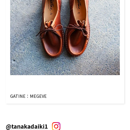
GATINE：MEGEVE
@tanakadaiki1