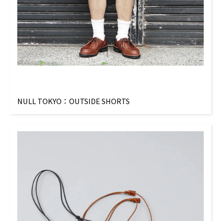
NULL TOKYO：OUTSIDE SHORTS