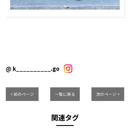
@ k__________.go
< 前のページ
一覧に戻る
次のページ >
関連タグ