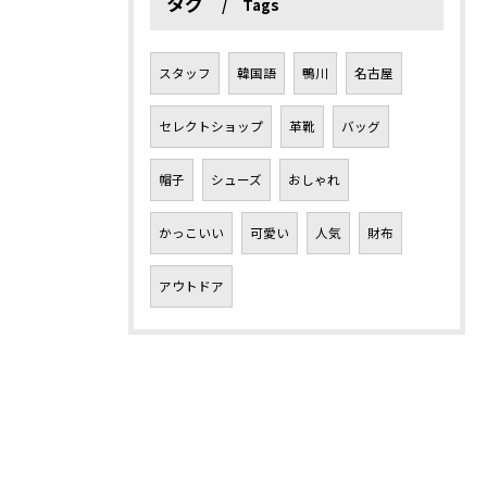
タグ
Tags
スタッフ
韓国語
鴨川
名古屋
セレクトショップ
革靴
バッグ
帽子
シューズ
おしゃれ
かっこいい
可愛い
人気
財布
アウトドア