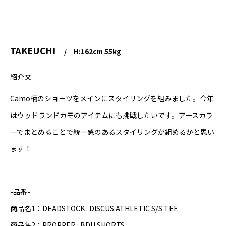
TAKEUCHI
H:162cm 55kg
紹介文
Camo柄のショーツをメインにスタイリングを組みました。今年
はウッドランドカモのアイテムにも挑戦したいです。アースカラ
ーでまとめることで統一感のあるスタイリングが組めるかと思い
ます！
-品番-
商品名1：DEADSTOCK : DISCUS ATHLETIC S/S TEE
商品名2：PROPPER : BDU SHORTS