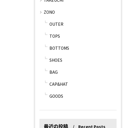
TAKEUCHI
ZONO
OUTER
TOPS
BOTTOMS
SHOES
BAG
CAP&HAT
GOODS
最近の投稿
Recent Posts