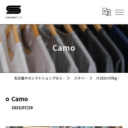
Camo
名古屋のセレクトショップならCONNECT/STORE
スタイリング
H:162cm55kg紹介文Ca…
Camo
2023/07/29