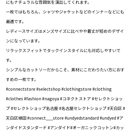
にもナチュラルな雰囲気を演出してくれます。
一枚ではもちろん、シャツやジャケットなどのインナーなどにも
最適です。
レディースサイズはメンズサイズに比べやや着丈が短めのデザイ
ンになっています。
リラックスフィットでタックインスタイルにも対応しやすいで
す。
シンプルなカットソーだからこそ、素材にこだわりたい方におす
すめの一枚です。
#connectstore #selectshop #clothingstore #clothing
#clothes #fashion #nagoya #コネクトストア #セレクトショッ
プ #セレクトショップ名古屋 #名古屋セレクトショップ #天白区 #
天白区植田 #connect___store #undyedstandard #undyed #ア
ンダイドスタンダード #アンダイド#オーガニックコットン#カッ