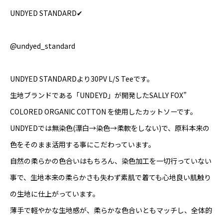
UNDYED STANDARD✔︎
@undyed_standard
UNDYED STANDARDより30PV L/S Teeです。
生地ブランドである「UNDEYD」が開発したSALLY FOX”
COLORED ORGANIC COTTON を使用したカットソーです。
UNDYEDでは無染色(漂白→染色→柔軟をしない)で、原料本来の
色をそのまま活用する事にこだわっています。
自然の柔らかの色合いはもちろん、染色加工を一切行っていない
事で、生地本来の柔らかさも失わず素肌で着ても心地良い肌触り
の生地に仕上がっています。
薄手で軽やかな生地感が、柔らかな色合いともマッチし、全体的