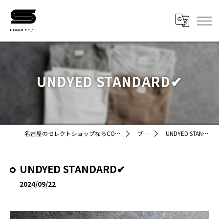
UNDYED STANDARD✔︎
名古屋のセレクトショップならCONNECT/STORE
ブログ
UNDYED STANDARD✔︎
UNDYED STANDARD✔︎
2024/09/22