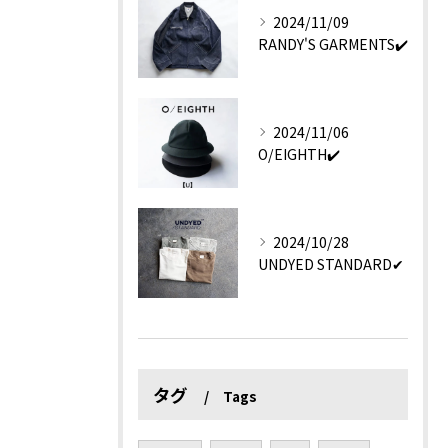
2024/11/09
RANDY'S GARMENTS✔️
2024/11/06
O/EIGHTH✔️
2024/10/28
UNDYED STANDARD✔︎
タグ
Tags