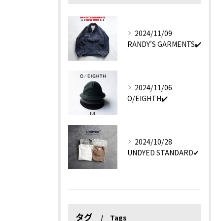
2024/11/09
RANDY'S GARMENTS✔️
2024/11/06
O/EIGHTH✔️
2024/10/28
UNDYED STANDARD✔︎
タグ
Tags