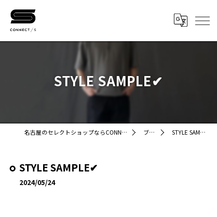
STYLE SAMPLE✔︎
名古屋のセレクトショップならCONNECT/STORE
ブログ
STYLE SAMPLE✔︎
STYLE SAMPLE✔︎
2024/05/24