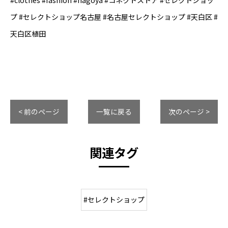
#clothes #fashion #nagoya #コネクトストア #セレクトショッ
プ #セレクトショップ名古屋 #名古屋セレクトショップ #天白区 #
天白区植田
< 前のページ
一覧に戻る
次のページ >
関連タグ
#セレクトショップ