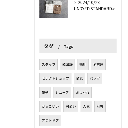
2024/10/28
UNDYED STANDARD✔︎
タグ
Tags
スタッフ
韓国語
鴨川
名古屋
セレクトショップ
革靴
バッグ
帽子
シューズ
おしゃれ
かっこいい
可愛い
人気
財布
アウトドア