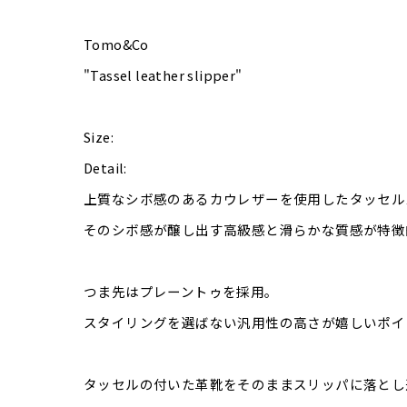
Tomo&Co
"Tassel leather slipper"
Size:
Detail:
上質なシボ感のあるカウレザーを使用したタッセル
そのシボ感が醸し出す高級感と滑らかな質感が特徴
つま先はプレーントゥを採用。
スタイリングを選ばない汎用性の高さが嬉しいポイ
タッセルの付いた革靴をそのままスリッパに落とし