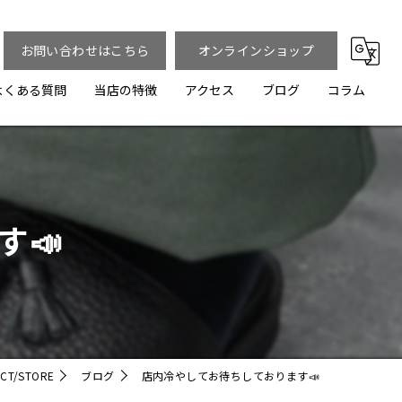
お問い合わせはこちら
オンラインショップ
よくある質問
当店の特徴
アクセス
ブログ
コラム
メンズ
レディース
す📣
オンライン
ブランド
カジュアル
/STORE
ブログ
店内冷やしてお待ちしております📣